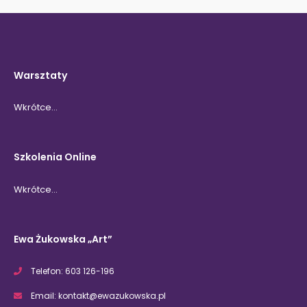
Warsztaty
Wkrótce…
Szkolenia Online
Wkrótce…
Ewa Żukowska „Art”
Telefon: 603 126-196
Email:
kontakt@ewazukowska.pl