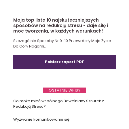
Moja top lista 10 najskuteczniejszych
sposobów na redukcję stresu - daje siłę i
moc tworzenia, w każdych warunkach!
Szczególnie Sposoby Nr 9 i 10 Przewróciły Moje Życie
Do Góry Nogami...
Pobierz raport PDF
OSTATNIE WPISY
Co może mieć wspólnego Bawełniany Sznurek z
Redukcją Stresu?
Wyzwanie komunikowanie się