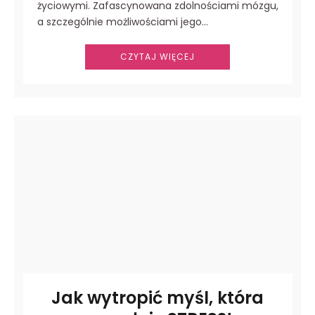
życiowymi. Zafascynowana zdolnościami mózgu,
a szczególnie możliwościami jego…
CZYTAJ WIĘCEJ
Jak wytropić myśl, która