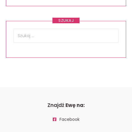
SZUKAJ
Szukaj:
Znajdź
Ewę na:
Facebook